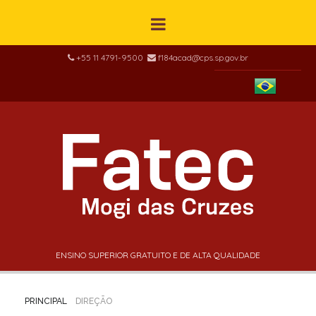
+55 11 4791-9500
f184acad@cps.sp.gov.br
ENSINO SUPERIOR GRATUITO E DE ALTA QUALIDADE
PRINCIPAL
DIREÇÃO