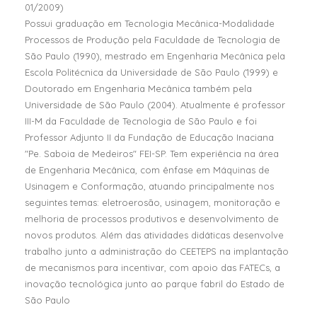
01/2009)
Possui graduação em Tecnologia Mecânica-Modalidade
Processos de Produção pela Faculdade de Tecnologia de
São Paulo (1990), mestrado em Engenharia Mecânica pela
Escola Politécnica da Universidade de São Paulo (1999) e
Doutorado em Engenharia Mecânica também pela
Universidade de São Paulo (2004). Atualmente é professor
III-M da Faculdade de Tecnologia de São Paulo e foi
Professor Adjunto II da Fundação de Educação Inaciana
"Pe. Saboia de Medeiros" FEI-SP. Tem experiência na área
de Engenharia Mecânica, com ênfase em Máquinas de
Usinagem e Conformação, atuando principalmente nos
seguintes temas: eletroerosão, usinagem, monitoração e
melhoria de processos produtivos e desenvolvimento de
novos produtos. Além das atividades didáticas desenvolve
trabalho junto a administração do CEETEPS na implantação
de mecanismos para incentivar, com apoio das FATECs, a
inovação tecnológica junto ao parque fabril do Estado de
São Paulo