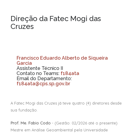
Direção da Fatec Mogi das
Cruzes
Francisco Eduardo Alberto de Siqueira
Garcia
Assistente Técnico II
Contato no Teams:
f184ata
Email do Departamento:
f184ata@cps.sp.gov.br
A Fatec Mogi das Cruzes já teve quatro (4) diretores desde
sua fundação.
Prof. Me. Fabio Codo
- (Gestão: 02/2026 até o presente)
Mestre em Análise Geoambiental pela Universidade