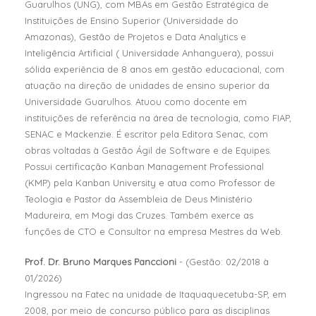
Guarulhos (UNG), com MBAs em Gestão Estratégica de
Instituições de Ensino Superior (Universidade do
Amazonas), Gestão de Projetos e Data Analytics e
Inteligência Artificial ( Universidade Anhanguera), possui
sólida experiência de 8 anos em gestão educacional, com
atuação na direção de unidades de ensino superior da
Universidade Guarulhos. Atuou como docente em
instituições de referência na área de tecnologia, como FIAP,
SENAC e Mackenzie. É escritor pela Editora Senac, com
obras voltadas à Gestão Ágil de Software e de Equipes.
Possui certificação Kanban Management Professional
(KMP) pela Kanban University e atua como Professor de
Teologia e Pastor da Assembleia de Deus Ministério
Madureira, em Mogi das Cruzes. Também exerce as
funções de CTO e Consultor na empresa Mestres da Web.
Prof. Dr. Bruno Marques Panccioni
- (Gestão: 02/2018 à
01/2026)
Ingressou na Fatec na unidade de Itaquaquecetuba-SP, em
2008, por meio de concurso público para as disciplinas