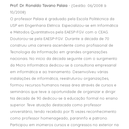
Prof. Dr. Ronaldo Tavano Palaia
- (Gestão: 06/2008 à
10/2008)
O professor Palaia é graduado pela Escola Politécnica da
USP em Engenharia Elétrica. Especializou-se em Informática
e Métodos Quantitativos pela EAESP-FGV com o CEAG.
Doutorou-se pela EAESP-FGV. Durante a década de 70
construiu uma carreira ascendente como profissional de
Tecnologia da Informação em grandes organizações
nacionais. No início da década seguinte com o surgimento
da Micro Informática dedicou-se à consultoria empresarial
em informática e ao treinamento. Desenvolveu várias
instalações de informática, reestruturou organizações,
formou recursos humanos nessa área através de cursos e
seminários que teve a oportunidade de organizar e dirigir.
Na década de 90 dedicou-se à educação formal no ensino
superior. Teve atuação destacada como professor
universitário, tendo recebido por 15 vezes reconhecimento
como professor homenageado, paraninfo e patrono.
Participou em inúmeros cursos e congressos no exterior na