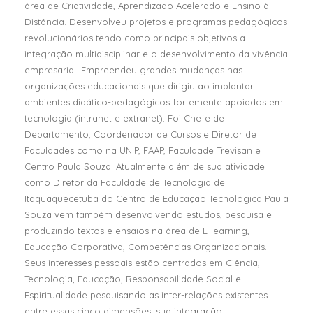
área de Criatividade, Aprendizado Acelerado e Ensino à
Distância. Desenvolveu projetos e programas pedagógicos
revolucionários tendo como principais objetivos a
integração multidisciplinar e o desenvolvimento da vivência
empresarial. Empreendeu grandes mudanças nas
organizações educacionais que dirigiu ao implantar
ambientes didático-pedagógicos fortemente apoiados em
tecnologia (intranet e extranet). Foi Chefe de
Departamento, Coordenador de Cursos e Diretor de
Faculdades como na UNIP, FAAP, Faculdade Trevisan e
Centro Paula Souza. Atualmente além de sua atividade
como Diretor da Faculdade de Tecnologia de
Itaquaquecetuba do Centro de Educação Tecnológica Paula
Souza vem também desenvolvendo estudos, pesquisa e
produzindo textos e ensaios na área de E-learning,
Educação Corporativa, Competências Organizacionais.
Seus interesses pessoais estão centrados em Ciência,
Tecnologia, Educação, Responsabilidade Social e
Espiritualidade pesquisando as inter-relações existentes
entre essas cinco dimensões, sua integração,