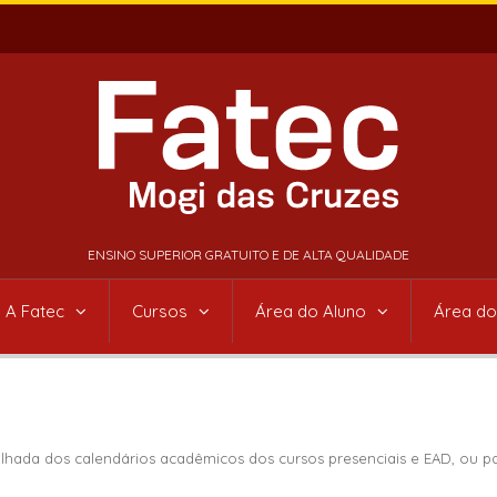
ENSINO SUPERIOR GRATUITO E DE ALTA QUALIDADE
A Fatec
Cursos
Área do Aluno
Área do
talhada dos calendários acadêmicos dos cursos presenciais e EAD, ou 